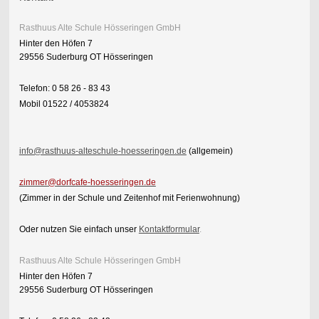
Rasthuus Alte Schule Hösseringen GmbH
Hinter den Höfen 7
29556 Suderburg OT Hösseringen
Telefon: 0 58 26 - 83 43
Mobil 01522 / 4053824
info@rasthuus-alteschule-hoesseringen.de
(allgemein)
zimmer@dorfcafe-hoesseringen.de
(Zimmer in der Schule und Zeitenhof mit Ferienwohnung)
Oder nutzen Sie einfach unser
Kontaktformular
.
Rasthuus Alte Schule Hösseringen GmbH
Hinter den Höfen 7
29556 Suderburg OT Hösseringen