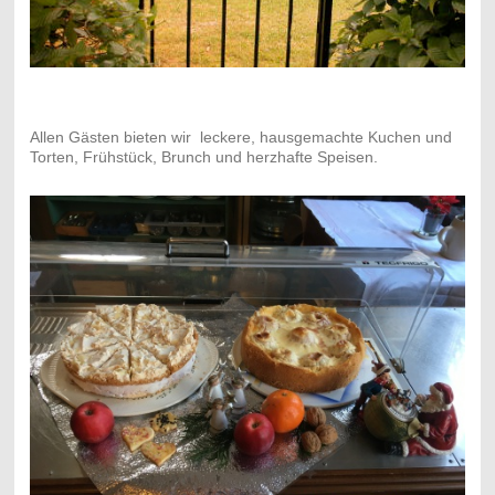
Allen Gästen bieten wir leckere, hausgemachte Kuchen und
Torten, Frühstück, Brunch und herzhafte Speisen.