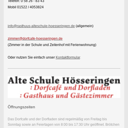
Telefon: 0 58 26 - 83 43
Mobil 01522 / 4053824
info@rasthuus-alteschule-hoesseringen.de
(allgemein)
zimmer@dorfcafe-hoesseringen.de
(Zimmer in der Schule und Zeitenhof mit Ferienwohnung)
Oder nutzen Sie einfach unser
Kontaktformular
.
Öffnungszeiten
Das Dorfcafe und der Dorfladen sind regelmäßig von Freitag bis
Sonntag sowie an Feiertagen von 8:00 bis 17:30 Uhr geöffmet. Brötchen