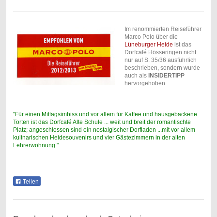
Im renommierten Reiseführer
Marco Polo über die
Lüneburger Heide
ist das
Dorfcafé Hösseringen nicht
nur auf S. 35/36 ausführlich
beschrieben, sondern wurde
auch als
INSIDERTIPP
hervorgehoben.
"Für einen Mittagsimbiss und vor allem für Kaffee und hausgebackene
Torten ist das Dorfcafé Alte Schule ... weit und breit der romantischte
Platz; angeschlossen sind ein nostalgischer Dorfladen ...mit vor allem
kulinarischen Heidesouvenirs und vier Gästezimmern in der alten
Lehrerwohnung."
Teilen