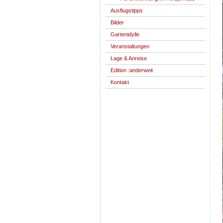
Ausflugstipps
Bilder
Gartenidylle
Veranstaltungen
Lage & Anreise
Edition :anderweit
Kontakt