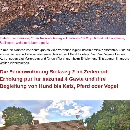
Einfahrt zum Siekweg 2, der Ferienwohnung auf mehr als 1000 qm Grund mit Haupthaus,
Stallungen, weinumrankter Loggoia.
In den 200 Jahren vor heute gab es viele Veränderungen und auch viele Konstanten. Dies zu
erforschen und erkennbar werden zu lassen, ist Mila Schraders Ziel. Der Zeitenhof ist ein
Aufruf gegen das Vergessen und für den Plan, auch beim Erholen und Entspannen in andere
Welten einzutauchen.
Die Ferienwohnung Siekweg 2 im Zeitenhof:
Erholung pur für maximal 4 Gäste und ihre
Begleitung von Hund bis Katz, Pferd oder Vogel