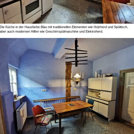
Die Küche in der Hausfarbe Blau mit traditionellen Elementen wie Holzherd und Spültisch,
aber auch modernen Hilfen wie Geschirrspülmaschine und Elektroherd.