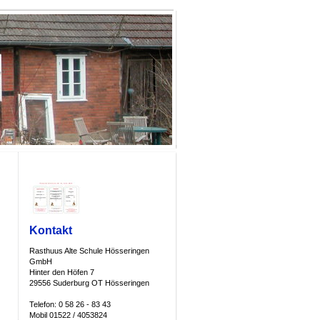
Kontakt
Rasthuus Alte Schule Hösseringen
GmbH
Hinter den Höfen 7
29556 Suderburg OT Hösseringen
Telefon: 0 58 26 - 83 43
Mobil 01522 / 4053824