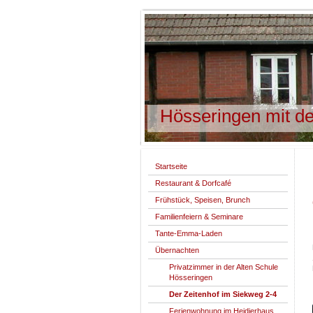
Hösseringen mit de
Startseite
Restaurant & Dorfcafé
Frühstück, Speisen, Brunch
Familienfeiern & Seminare
Tante-Emma-Laden
Übernachten
Privatzimmer in der Alten Schule
Hösseringen
Der Zeitenhof im Siekweg 2-4
Ferienwohnung im Heidjerhaus