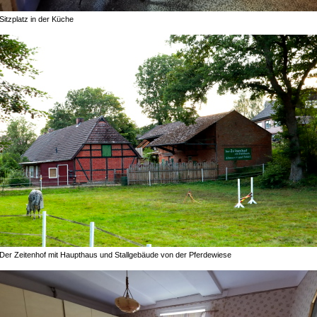
Sitzplatz in der Küche
Der Zeitenhof mit Haupthaus und Stallgebäude von der Pferdewiese