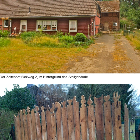
Der Zeitenhof:Siekweg 2, im Hintergrund das Stallgebäude